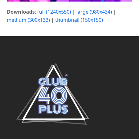
Downloads
:
full (1240x550)
|
large (980x434)
|
medium (300x133)
|
thumbnail (150x150)