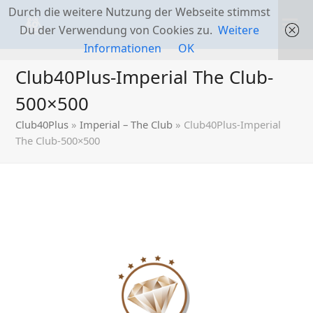
Durch die weitere Nutzung der Webseite stimmst
Du der Verwendung von Cookies zu.
Weitere
Informationen
OK
Club40Plus-Imperial The Club-
500×500
Club40Plus
»
Imperial – The Club
»
Club40Plus-Imperial
The Club-500×500