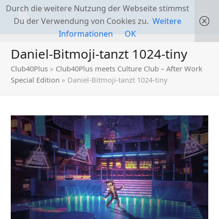
Durch die weitere Nutzung der Webseite stimmst
Du der Verwendung von Cookies zu.
Weitere
Informationen
OK
Daniel-Bitmoji-tanzt 1024-tiny
Club40Plus
»
Club40Plus meets Culture Club – After Work
Special Edition
»
Daniel-Bitmoji-tanzt 1024-tiny