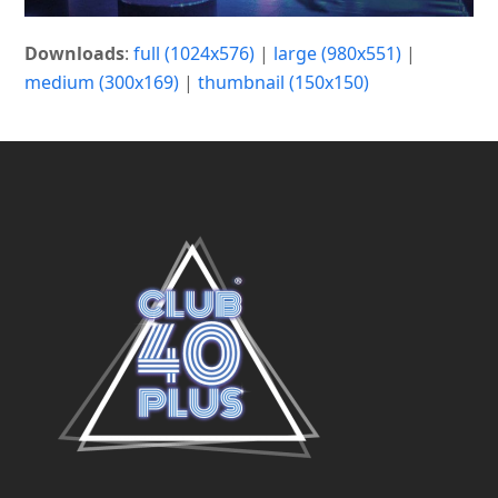
Downloads
:
full (1024x576)
|
large (980x551)
|
medium (300x169)
|
thumbnail (150x150)