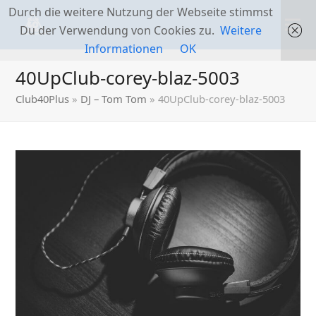
Durch die weitere Nutzung der Webseite stimmst
Du der Verwendung von Cookies zu.
Weitere
Informationen
OK
40UpClub-corey-blaz-5003
Club40Plus
»
DJ – Tom Tom
»
40UpClub-corey-blaz-5003