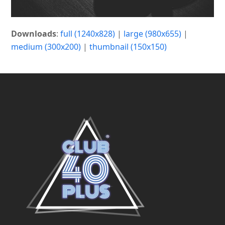
Downloads
:
full (1240x828)
|
large (980x655)
|
medium (300x200)
|
thumbnail (150x150)