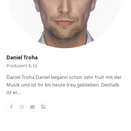
Daniel Troha
Produzent & DJ
Daniel Troha Daniel begann schon sehr früh mit der
Musik und ist ihr bis heute treu geblieben. Deshalb
ist er…
Facebook
Instagram
E-
Webseite
Mail