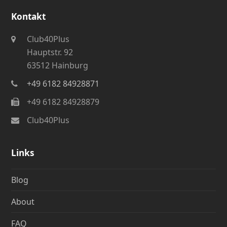
Kontakt
Club40Plus
Hauptstr. 92
63512 Hainburg
+49 6182 84928871
+49 6182 84928879
Club40Plus
Links
Blog
About
FAQ