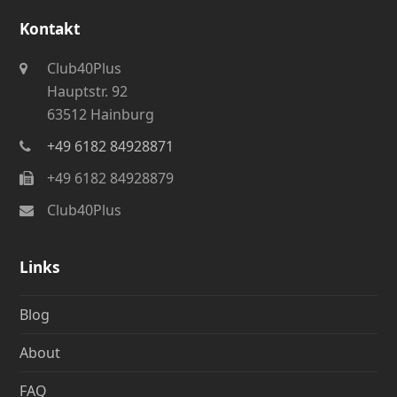
Kontakt
Club40Plus
Hauptstr. 92
63512 Hainburg
+49 6182 84928871
+49 6182 84928879
Club40Plus
Links
Blog
About
FAQ