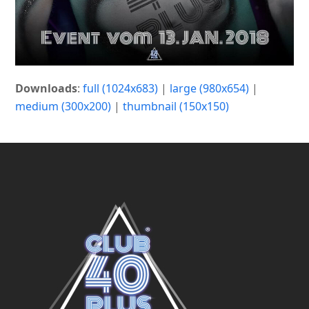
Downloads
:
full (1024x683)
|
large (980x654)
|
medium (300x200)
|
thumbnail (150x150)