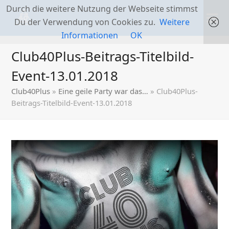
Durch die weitere Nutzung der Webseite stimmst
Du der Verwendung von Cookies zu.
Weitere
Informationen
OK
Club40Plus-Beitrags-Titelbild-
Event-13.01.2018
Club40Plus
»
Eine geile Party war das…
»
Club40Plus-
Beitrags-Titelbild-Event-13.01.2018